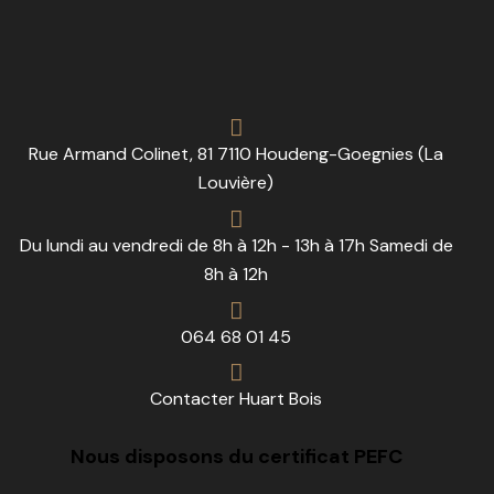
Rue Armand Colinet, 81 7110 Houdeng-Goegnies (La
Louvière)
Du lundi au vendredi de 8h à 12h - 13h à 17h Samedi de
8h à 12h
064 68 01 45
Contacter Huart Bois
Nous disposons du certificat PEFC