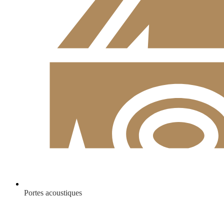
Portes acoustiques