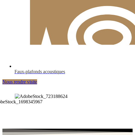
Faux-plafonds acoustiques
Nous rendre visite