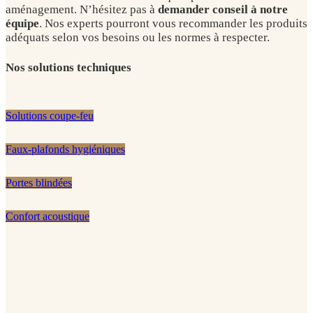
aménagement. N’hésitez pas à
demander conseil à notre
équipe
. Nos experts pourront vous recommander les produits
adéquats selon vos besoins ou les normes à respecter.
Nos solutions techniques
Solutions coupe-feu
Faux-plafonds hygiéniques
Portes blindées
Confort acoustique