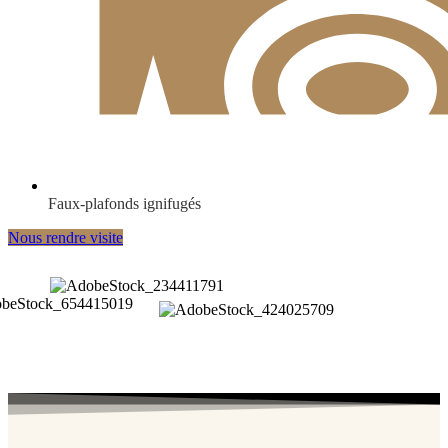
Faux-plafonds ignifugés
Nous rendre visite