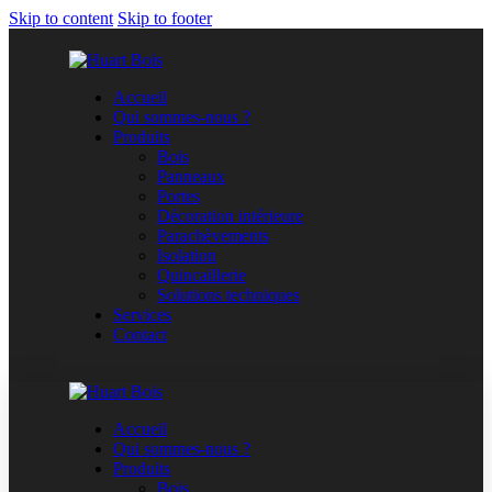
Skip to content
Skip to footer
Accueil
Qui sommes-nous ?
Produits
Bois
Panneaux
Portes
Décoration intérieure
Parachèvements
Isolation
Quincaillerie
Solutions techniques
Services
Contact
Accueil
Qui sommes-nous ?
Produits
Bois