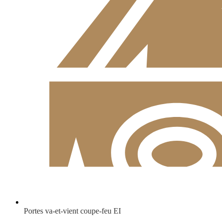
Portes va-et-vient coupe-feu EI